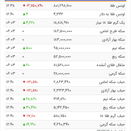
اونس طلا
۸۰۱,۲۹۸,۷۰۰
-۳,۷۵۰,۷۴۰
۱۲:۳۸
اونس طلا به دلار
۴,۳۴۶
۴
۱۲:۴۰
یک گرم طلا ۱۸ عیار
۱۸,۸۱۸,۹۷۰
۴,۶۲۰
۰۶:۰۳
سکه طرح امامی
۱۸۶,۵۰۰,۰۰۰
۰
۰۶:۰۳
سکه بهار آزادی
۱۸۳,۰۰۰,۰۰۰
۰
۰۶:۰۳
سکه نیم
۹۵,۰۰۰,۰۰۰
۵۰۰
۰۶:۰۳
سکه ربع
۵۲,۵۰۰,۰۰۰
۰
۰۶:۰۳
مثقال طلای آبشده
۸۱,۵۲۰,۰۰۰
۲۰
۰۶:۰۳
سکه گرمی
۲۸,۰۰۰,۰۰۰
۰
۰۶:۰۳
حباب سکه امامی
۲,۸۶۳,۴۹۰
-۱۲۱,۸۷۰
۱۲:۴۰
حباب بهار آزادی
۶,۳۳۳,۴۹۰
-۱۲۱,۸۷۰
۱۲:۴۰
حباب سکه نیم
۳۱۴,۸۹۰
۶۸,۸۶۰
۱۲:۴۰
حباب سکه ربع
۵,۱۴۲,۴۵۰
۳۰,۴۷۰
۱۲:۴۰
حباب گرم طلا ۱۸
۵۸۰,۷۵۰
-۱۷,۱۱۰
۱۲:۴۰
حباب سکه گرمی
۴,۶۹۰,۳۴۰
۱۴,۹۹۰
۱۲:۴۰