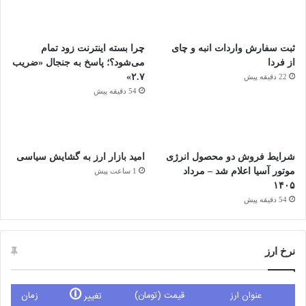
ثبت سفارش واردات انبه و چای
چرا بسته اینترنت زود تمام
از فردا
می‌شود؟؛ پاسخ به جنجال «ضریب
۲.۷»
22 دقیقه پیش
54 دقیقه پیش
شرایط فروش دو محصول انرژی
امید بازار ارز به گشایش سیاسی
موتور آسیا اعلام شد – مرداد
1 ساعت پیش
۱۴۰۵
54 دقیقه پیش
نرخ ارز
🛈
عنوان ارز
قیمت (تومان)
زمان
تغییر