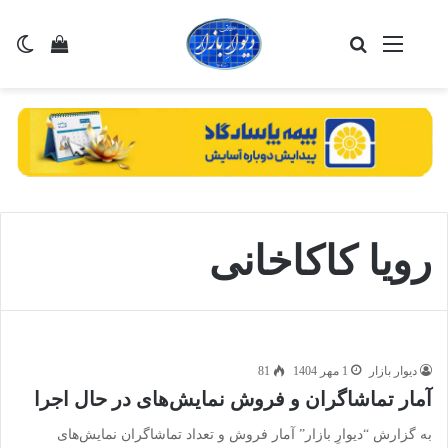
منو
جستجو برای
تغی
مشاهده 
رویا کاکاخانی
دیوار بازار
1 مهر 1404
81
آمار تماشاگران و فروش نمایش‌های در حال اجرا
به گزارش “دیوارِ بازار” آمار فروش و تعداد تماشاگران نمایش‌های