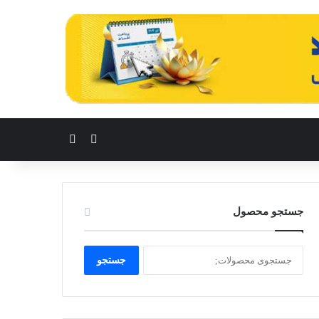
تغییر پوسته
جستجو برای
جستجو محصول
جستجو
جستجو
برای: