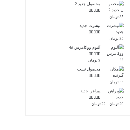
محصول جدید 2
امتیاز
5.00
از
35
تومان
5
تیشرت جدید
امتیاز
5.00
از
35
تومان
5
آلبوم ووکامرس #4
امتیاز
5.00
از
9
تومان
5
محصول تست
امتیاز
4.67
35
تومان
از 5
پیراهن جدید
امتیاز
4.00
محدوده
20
تومان
–
22
تومان
از 5
قیمت:
20 تومان
تا
22 تومان