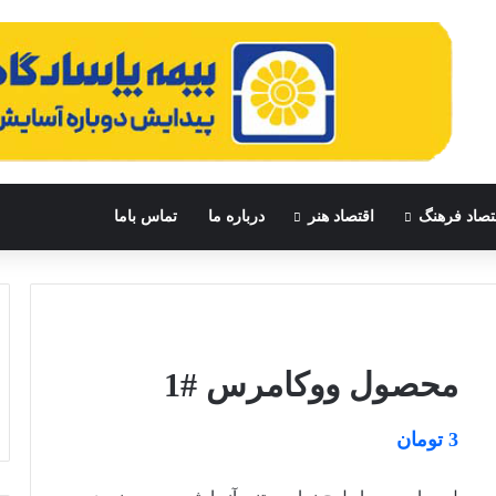
تصاد فرهنگ
اقتصاد هنر
درباره ما
تماس باما
محصول ووکامرس #1
3
تومان