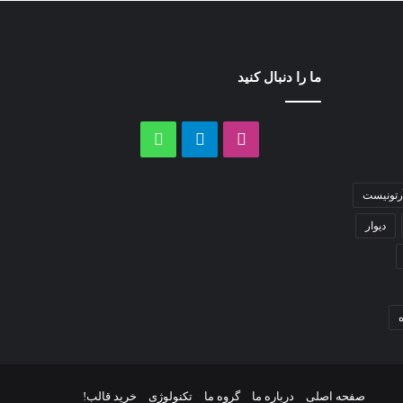
ما را دنبال کنید
اینستاگرام
تلگرام
واتس
آپ
رتونیست
دیوار
صفحه اصلی
درباره ما
گروه ما
تکنولوژی
خرید قالب!