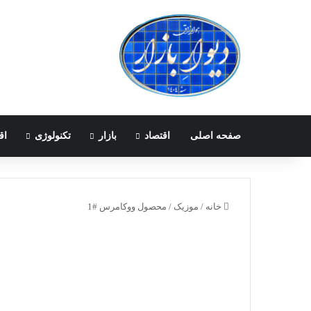
صفحه اصلی
اقتصاد
بازار
تکنولوژی
اق
خانه
/
موزیک
/
محصول ووکامرس #1