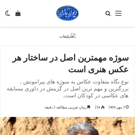
منو
جستجو برای
تغی
مشاهده 
سوژه مهمترین اصل در ساختار هر
عکس هنری است
نوع نگاه متفاوت عکاس به سوژه های پیرامونش ،
بزرگترین و مهم ترین اصل در گزینش در داوری مسابقه
های عکاسی در کودکان است.
3 مهر 1404
234
زمان تقریبی مطالعه 2 دقیقه