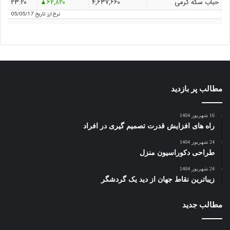
حباب سکه گرمی
۴,۶۳۷,۶۶۰
۶۲,۸۲۰
۲۳:۲۰
نرخ ارز
تاریخ 05/05/17
مطالب پر بازدید
16 شهریور 1404
راه های افزایش قدرت تصمیم گیری در افراد
24 شهریور 1404
طراحی دکوراسیون منزل
24 شهریور 1404
زیباترین نقاط جهان از دید یک گردشگر
مطالب جدید