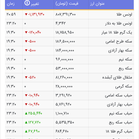
🛈
عنوان ارز
قیمت (تومان)
زمان
تغییر
اونس طلا
۸۰۷,۳۹۱,۳۰۰
-۱,۱۳۱,۹۳۰
۲۰:۵۹
اونس طلا به دلار
۴,۳۴۲
۰
۲۳:۲۰
یک گرم طلا ۱۸ عیار
۱۸,۷۵۸,۹۵۰
-۱۲۰,۰۴۰
۱۹:۳۰
سکه طرح امامی
۱۸۶,۵۰۰,۰۰۰
-۵۰۰
۱۹:۳۰
سکه بهار آزادی
۱۸۴,۰۰۰,۰۰۰
-۵۰۰
۱۹:۳۰
سکه نیم
۹۶,۰۰۰,۰۰۰
۰
۱۹:۳۰
سکه ربع
۵۳,۰۰۰,۰۰۰
۰
۱۹:۳۰
مثقال طلای آبشده
۸۱,۲۶۰,۰۰۰
-۵۲۰
۱۹:۳۰
سکه گرمی
۲۸,۰۰۰,۰۰۰
۰
۱۹:۳۰
حباب سکه امامی
۳,۲۹۱,۹۲۰
-۱۰,۹۴۰
۲۳:۲۰
حباب بهار آزادی
۵,۷۶۱,۹۲۰
-۱۰,۹۴۰
۲۳:۲۰
حباب سکه نیم
۱,۱۰۰,۷۱۰
۲۵۵,۴۴۰
۲۳:۲۰
حباب سکه ربع
۵,۵۳۵,۳۵۰
۱۲۷,۷۲۰
۲۳:۲۰
حباب گرم طلا ۱۸
۶۸۴,۶۷۰
۶۷,۶۹۰
۲۳:۲۰