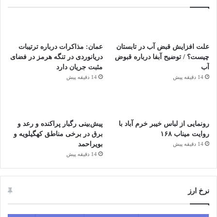
علت افزایش قبض آب در تابستان
عمان: مذاکرات درباره ترتیبات
چیست؟ / توضیح آبفا درباره قبوض
دریانوردی در تنگه هرمز در فضای
آب
مثبت جریان دارد
14 دقیقه پیش
14 دقیقه پیش
رونمایی از لباس خیبر خرم آباد با
پیش‌بینی رگبار پراکنده و رعد و
روایت میناب ۱۶۸
برق در برخی مناطق کهگیلویه و
بویراحمد
14 دقیقه پیش
14 دقیقه پیش
نرخ ارز