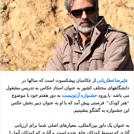
علیرضاعطاریانی
از عکاسان پیشکسوت است که سالها در
دانشگاههای مختلف کشور به عنوان استاد عکاس به تدریس مشغول
می باشد با ورود
جشنواره آرتونیست
به دور هفتم خود با موضوع
“
هنر کودک
”
فرصتی پیش آمد که با او به عنوان دبیر بخش عکس
این جشنواره به گفتگو بنشینیم.
به عنوان یک داور بین‌المللی، معیارهای اصلی شما برای ارزیابی
آثاری که توسط کودکان خلق شده است .و آثاری که کودکان آنها را