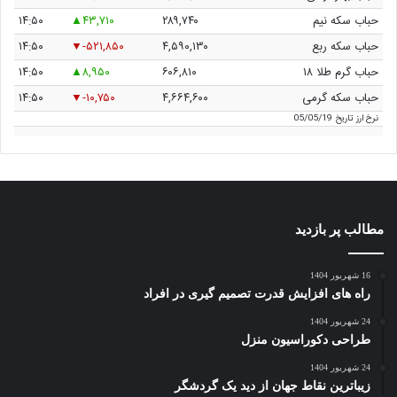
حباب سکه نیم
۲۸۹,۷۴۰
۴۳,۷۱۰
۱۴:۵۰
حباب سکه ربع
۴,۵۹۰,۱۳۰
-۵۲۱,۸۵۰
۱۴:۵۰
حباب گرم طلا ۱۸
۶۰۶,۸۱۰
۸,۹۵۰
۱۴:۵۰
حباب سکه گرمی
۴,۶۶۴,۶۰۰
-۱۰,۷۵۰
۱۴:۵۰
نرخ ارز
تاریخ 05/05/19
مطالب پر بازدید
16 شهریور 1404
راه های افزایش قدرت تصمیم گیری در افراد
24 شهریور 1404
طراحی دکوراسیون منزل
24 شهریور 1404
زیباترین نقاط جهان از دید یک گردشگر