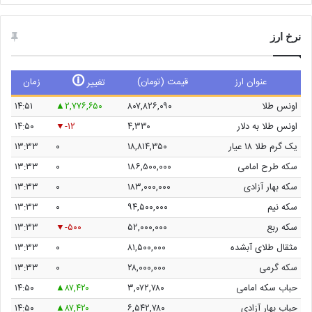
نرخ ارز
🛈
عنوان ارز
قیمت (تومان)
زمان
تغییر
اونس طلا
۸۰۷,۸۲۶,۰۹۰
۲,۷۷۶,۶۵۰
۱۴:۵۱
اونس طلا به دلار
۴,۳۳۰
-۱۲
۱۴:۵۰
یک گرم طلا ۱۸ عیار
۱۸,۸۱۴,۳۵۰
۰
۱۳:۳۳
سکه طرح امامی
۱۸۶,۵۰۰,۰۰۰
۰
۱۳:۳۳
سکه بهار آزادی
۱۸۳,۰۰۰,۰۰۰
۰
۱۳:۳۳
سکه نیم
۹۴,۵۰۰,۰۰۰
۰
۱۳:۳۳
سکه ربع
۵۲,۰۰۰,۰۰۰
-۵۰۰
۱۳:۳۳
مثقال طلای آبشده
۸۱,۵۰۰,۰۰۰
۰
۱۳:۳۳
سکه گرمی
۲۸,۰۰۰,۰۰۰
۰
۱۳:۳۳
حباب سکه امامی
۳,۰۷۲,۷۸۰
۸۷,۴۲۰
۱۴:۵۰
حباب بهار آزادی
۶,۵۴۲,۷۸۰
۸۷,۴۲۰
۱۴:۵۰