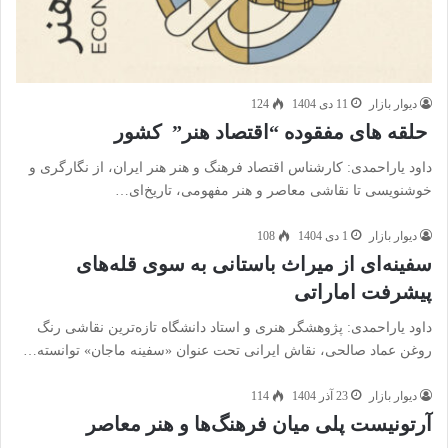
دیوار بازار
11 دی 1404
124
حلقه های مفقوده “اقتصاد هنر” کشور
داود یاراحمدی: کارشناس اقتصاد فرهنگ و هنر هنر ایران، از نگارگری و
خوشنویسی تا نقاشی معاصر و هنر مفهومی، تاریخ‌ای…
دیوار بازار
1 دی 1404
108
سفینه‌ای از میراث باستانی به سوی قله‌های
پیشرفت اماراتی
داود یاراحمدی: پژوهشگر هنری و استاد دانشگاه تازه‌ترین نقاشی رنگ
روغن عماد صالحی، نقاش ایرانی تحت عنوان «سفینه ماجان» توانسته…
دیوار بازار
23 آذر 1404
114
آرتونیست پلی میان فرهنگ‌ها و هنر معاصر