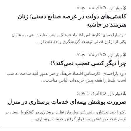
دیوار بازار
9 آذر 1404
105
کاستی‌های دولت در عرصه صنایع دستی؛ زنان
هنرمند در حاشیه
داود یاراحمدی: کارشناس اقتصاد فرهنگ و هنر صنایع دستی، به عنوان
یکی از ارکان اصلی توسعه گردشگری و حفاظت از…
دیوار بازار
9 آذر 1404
98
چرا دیگر کسی تعجب نمی‌کند؟!
داود یاراحمدی: کارشناس اقتصاد فرهنگ و هنر تصور کنید ساعت نه شب
است؛ بلیط را هفته پیش خریده‌اید، لباس مناسب…
دیوار بازار
8 آذر 1404
59
ضرورت پوشش بیمه‌ای خدمات پرستاری در منزل
دکتر احمد نجاتیان، رئیس‌کل سازمان نظام پرستاری در گفتگو با ایسنا، بر
لزوم «تحت پوشش بیمه قرار گرفتن خدمات پرستاری…