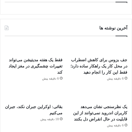
آخرین نوشته ها
جف بزوس برای کاهش اضطراب
فقط یک هفته مدیتیشن می‌تواند
در محل کار یک راهکار ساده دارد؛
تغییرات چشمگیری در مغز ایجاد
فقط این کار را انجام دهید
کند
6 دقیقه پیش
6 دقیقه پیش
یک نظرسنجی نشان می‌دهد
بقائی: اوکراین جبران نکند، جبران
کاربران اندروید نمی‌توانند از این
می‌کنیم
قابلیت در حال انقراض دل بکنند
18 دقیقه پیش
6 دقیقه پیش