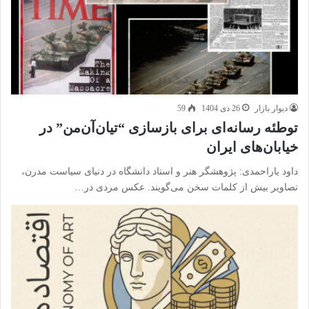
دیوار بازار
26 دی 1404
59
توطئه رسانه‌ای برای بازسازی “تیان‌آن‌من” در
خیابان‌های ایران
داود یاراحمدی: پژوهشگر هنر و استاد دانشگاه در دنیای سیاست مدرن،
تصاویر بیش از کلمات سخن می‌گویند. عکس مردی در…