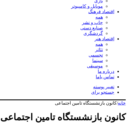
بازی
موبایل و کامپیوتر
اقتصاد فرهنگ
همه
چاپ و نشر
صنایع دستی
گردشگری
اقتصاد هنر
همه
تئاتر
تجسمی
سینما
موسیقی
درباره ما
تماس باما
تغییر پوسته
جستجو برای
خانه
/
کانون بازنشستگاه تامین اجتماعی
کانون بازنشستگاه تامین اجتماعی