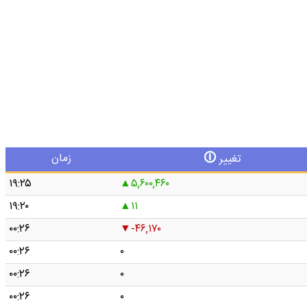
🛈
زمان
تغییر
۱۹:۲۵
۵,۶۰۰,۴۶۰
۱۹:۲۰
۱۱
۰۰:۲۶
-۴۶,۱۷۰
۰۰:۲۶
۰
۰۰:۲۶
۰
۰۰:۲۶
۰