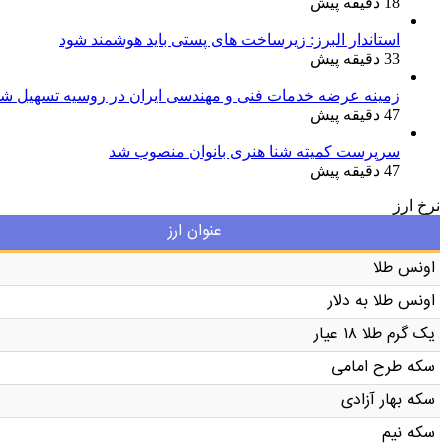
18 دقیقه پیش
استاندار البرز: زیرساخت های پستی باید هوشمند شود
33 دقیقه پیش
زمینه عرضه خدمات فنی و مهندسی ایران در روسیه تسهیل شو
47 دقیقه پیش
سرپرست کمیته شنا هنری بانوان منصوب شد
47 دقیقه پیش
نرخ ارز
عنوان ارز
اونس طلا
اونس طلا به دلار
یک گرم طلا ۱۸ عیار
سکه طرح امامی
سکه بهار آزادی
سکه نیم