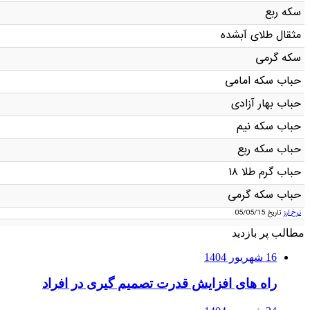
سکه ربع
مثقال طلای آبشده
سکه گرمی
حباب سکه امامی
حباب بهار آزادی
حباب سکه نیم
حباب سکه ربع
حباب گرم طلا ۱۸
حباب سکه گرمی
نرخ ارز
تاریخ 05/05/15
مطالب پر بازدید
16 شهریور 1404
راه های افزایش قدرت تصمیم گیری در افراد