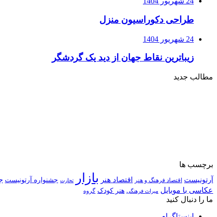
24 شهریور 1404
طراحی دکوراسیون منزل
24 شهریور 1404
زیباترین نقاط جهان از دید یک گردشگر
مطالب جدید
برچسب ها
بازار
آرتونیست
اقتصاد هنر
ج
جشنواره آرتونیست
اقتصاد فرهنگ و هنر
تحارت
عکاسی با موبایل
هنر کودک
گروه
میراث فرهنگی
ما را دنبال کنید
اینستاگرام