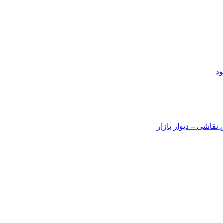
د
قاشی – دیوار بازار