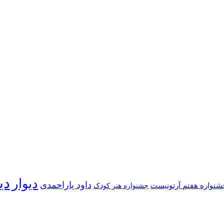
دی
دیوار
داود یاراحمدی
شنواره هفتم آرتونیست
جشنواره هنر کودک