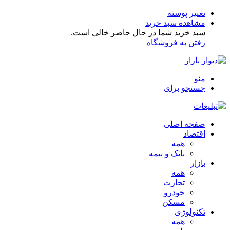
تغییر پوسته
مشاهده سبد خرید
سبد خرید شما در حال حاضر خالی است.
رفتن به فروشگاه
منو
جستجو برای
صفحه اصلی
اقتصاد
همه
بانک و بیمه
بازار
همه
تجارت
خودرو
مسکن
تکنولوژی
همه