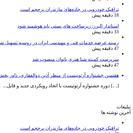
ترافیک خودرویی در جاده‌های مازندران پرحجم است
18 دقیقه پیش
استاندار البرز: زیرساخت های پستی باید هوشمند شود
33 دقیقه پیش
زمینه عرضه خدمات فنی و مهندسی ایران در روسیه تسهیل شو
47 دقیقه پیش
سرپرست کمیته شنا هنری بانوان منصوب شد
47 دقیقه پیش
هفتمین جشنواره آرتونیست از منظر آذین ذوالفقاری، داور بخش ن
[…] دوره جشنواره آرتونیست با اتخاذ رویکردی جدید و قابل...
تبلیغات
آخرین نوشته ها
ترافیک خودرویی در جاده‌های مازندران پرحجم است