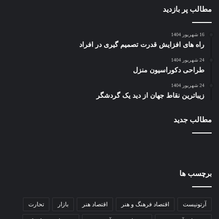
مطالب پر بازدید
16 شهریور 1404
راه های افزایش قدرت تصمیم گیری در افراد
24 شهریور 1404
طراحی دکوراسیون منزل
24 شهریور 1404
زیباترین نقاط جهان از دید یک گردشگر
مطالب جدید
برچسب ها
آرتونیست
اقتصاد فرهنگ و هنر
اقتصاد هنر
بازار
تحارت