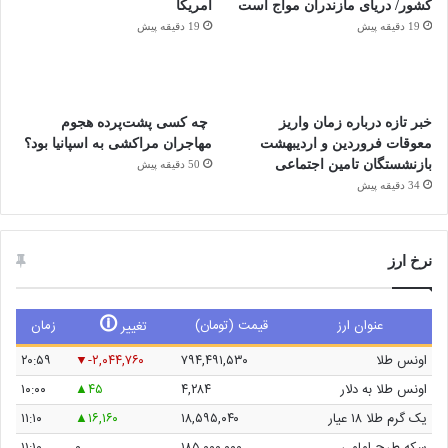
کشور/ دریای مازندران مواج است
آمریکا
19 دقیقه پیش
19 دقیقه پیش
خبر تازه درباره زمان واریز
چه کسی پشت‌پرده هجوم
معوقات فروردین و اردیبهشت
مهاجران مراکشی به اسپانیا بود؟
بازنشستگان تامین اجتماعی
50 دقیقه پیش
34 دقیقه پیش
نرخ ارز
🛈
عنوان ارز
قیمت (تومان)
زمان
تغییر
اونس طلا
۷۹۴,۴۹۱,۵۳۰
-۲,۰۴۴,۷۶۰
۲۰:۵۹
اونس طلا به دلار
۴,۲۸۴
۴۵
۱۰:۰۰
یک گرم طلا ۱۸ عیار
۱۸,۵۹۵,۰۴۰
۱۶,۱۶۰
۱۱:۱۰