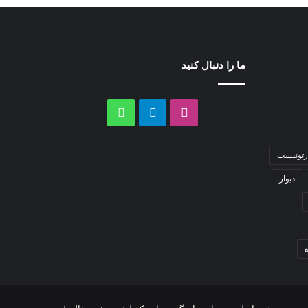
ما را دنبال کنید
اینستاگرام
تلگرام
واتس
آپ
رتونیست
دیوار