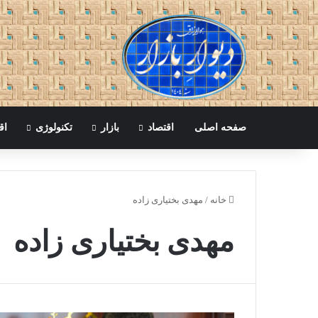
صفحه اصلی
اقتصاد
بازار
تکنولوژی
اق
خانه
/
مهدی بختیاری زاده
مهدی بختیاری زاده