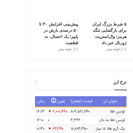
۵ شرط بزرگ ایران
پیش‌بینی افزایش ۳۰ تا
برای بازگشایی تنگه
۵۰ درصدی بارش در
هرمز/ وال‌استریت
پاییز؛ یک احتمال، نه
ژورنال خبر داد
قطعیت
5 دقیقه پیش
5 دقیقه پیش
نرخ ارز
🛈
عنوان ارز
قیمت (تومان)
زمان
تغییر
اونس طلا
۸۰۶,۵۲۱,۷۴۰
-۲,۰۰۱,۴۹۰
۱۶:۱۳
اونس طلا به دلار
۴,۳۴۲
۰
۱۶:۱۰
یک گرم طلا ۱۸ عیار
۱۸,۸۱۴,۳۵۰
-۶۴,۶۴۰
۰۱:۳۰