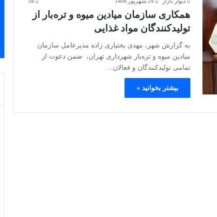
دیوار بازار
24 شهریور 1404
54
همکاری سازمان میادین میوه و تره‌بار از
تولیدکنندگان مواد غذایی
به گزارش شهر، مهدی بختیاری زاده مدیرعامل سازمان
میادین میوه و تره‌بار شهرداری تهران، ضمن دعوت از
تمامی تولیدکنندگان و فعالان…
بیشتر بخوانید »