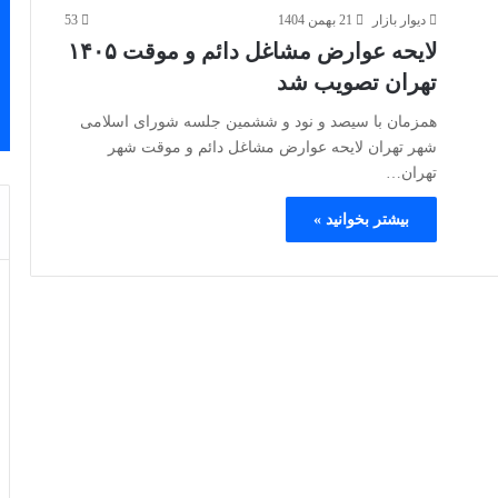
دیوار بازار
21 بهمن 1404
53
لایحه عوارض مشاغل دائم و موقت ۱۴۰۵
تهران تصویب شد
همزمان با سیصد و نود و ششمین جلسه شورای اسلامی
شهر تهران لایحه عوارض مشاغل دائم و موقت شهر
تهران…
بیشتر بخوانید »