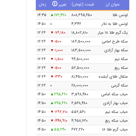
🛈
عنوان ارز
قیمت (تومان)
زمان
تغییر
اونس طلا
۸۰۸,۶۹۵,۶۵۰
۱۷۲,۴۲۰
۱۴:۳۵
اونس طلا به دلار
۴,۳۴۲
۰
۱۴:۵۰
یک گرم طلا ۱۸ عیار
۱۸,۸۰۲,۸۱۰
-۷۶,۱۸۰
۱۲:۲۶
سکه طرح امامی
۱۸۶,۵۰۰,۰۰۰
-۵۰۰
۱۲:۲۶
سکه بهار آزادی
۱۸۳,۵۰۰,۰۰۰
-۱,۰۰۰
۱۲:۲۶
سکه نیم
۹۴,۵۰۰,۰۰۰
-۱,۵۰۰
۱۲:۲۶
سکه ربع
۵۲,۵۰۰,۰۰۰
-۵۰۰
۱۲:۲۶
مثقال طلای آبشده
۸۱,۴۵۰,۰۰۰
-۳۳۰
۱۲:۲۶
سکه گرمی
۲۸,۰۰۰,۰۰۰
۰
۱۲:۲۶
حباب سکه امامی
۳,۵۹۸,۴۸۰
۲۹۵,۶۲۰
۱۴:۵۰
حباب بهار آزادی
۶,۵۶۸,۴۸۰
۷۹۵,۶۲۰
۱۴:۵۰
حباب سکه نیم
۵۵۲,۵۶۰
-۲۹۲,۷۱۰
۱۴:۵۰
حباب سکه ربع
۴,۹۵۸,۷۲۰
-۴۴۸,۹۱۰
۱۴:۵۰
حباب گرم طلا ۱۸
۶۷۲,۲۲۰
۵۵,۲۴۰
۱۴:۵۰