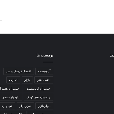
ید
برچسب ها
آرتونیست
اقتصاد فرهنگ و هنر
اقتصاد هنر
بازار
تحارت
جشنواره آرتونیست
جشنواره هفتم آ
جشنواره هنر کودک
داود یاراحمدی
دیوار بازار
دیواربازار
شهرداری