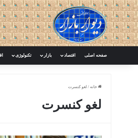
صفحه اصلی
اقتصاد
بازار
تکنولوژی
اق
خانه
/
لغو کنسرت
لغو کنسرت