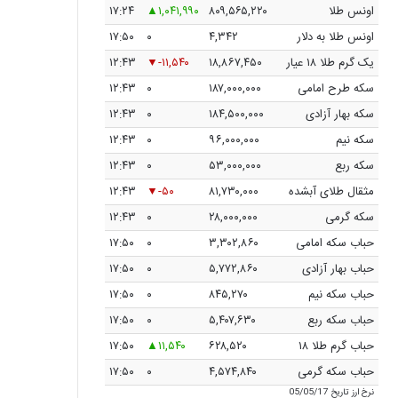
اونس طلا
۸۰۹,۵۶۵,۲۲۰
۱,۰۴۱,۹۹۰
۱۷:۲۴
اونس طلا به دلار
۴,۳۴۲
۰
۱۷:۵۰
یک گرم طلا ۱۸ عیار
۱۸,۸۶۷,۴۵۰
-۱۱,۵۴۰
۱۲:۴۳
سکه طرح امامی
۱۸۷,۰۰۰,۰۰۰
۰
۱۲:۴۳
سکه بهار آزادی
۱۸۴,۵۰۰,۰۰۰
۰
۱۲:۴۳
سکه نیم
۹۶,۰۰۰,۰۰۰
۰
۱۲:۴۳
سکه ربع
۵۳,۰۰۰,۰۰۰
۰
۱۲:۴۳
مثقال طلای آبشده
۸۱,۷۳۰,۰۰۰
-۵۰
۱۲:۴۳
سکه گرمی
۲۸,۰۰۰,۰۰۰
۰
۱۲:۴۳
حباب سکه امامی
۳,۳۰۲,۸۶۰
۰
۱۷:۵۰
حباب بهار آزادی
۵,۷۷۲,۸۶۰
۰
۱۷:۵۰
حباب سکه نیم
۸۴۵,۲۷۰
۰
۱۷:۵۰
حباب سکه ربع
۵,۴۰۷,۶۳۰
۰
۱۷:۵۰
حباب گرم طلا ۱۸
۶۲۸,۵۲۰
۱۱,۵۴۰
۱۷:۵۰
حباب سکه گرمی
۴,۵۷۴,۸۴۰
۰
۱۷:۵۰
نرخ ارز
تاریخ 05/05/17