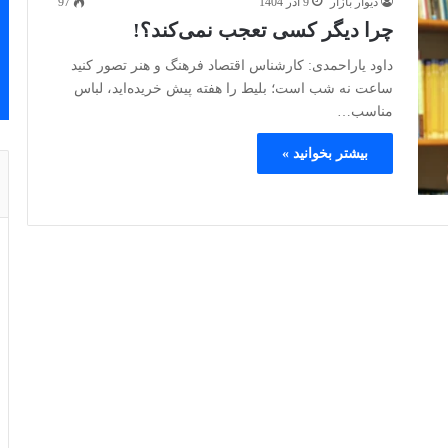
دیوار بازار
9 آذر 1404
97
چرا دیگر کسی تعجب نمی‌کند؟!
داود یاراحمدی: کارشناس اقتصاد فرهنگ و هنر تصور کنید
ساعت نه شب است؛ بلیط را هفته پیش خریده‌اید، لباس
مناسب…
بیشتر بخوانید »