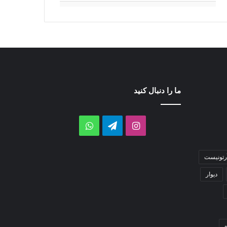
ما را دنبال کنید
اینستاگرام
تلگرام
واتس
آپ
رتونیست
دیوار