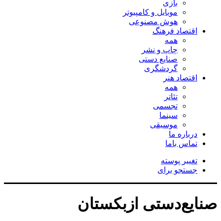
بازی
موبایل و کامپیوتر
هوش مصنوعی
اقتصاد فرهنگ
همه
چاپ و نشر
صنایع دستی
گردشگری
اقتصاد هنر
همه
تئاتر
تجسمی
سینما
موسیقی
درباره ما
تماس باما
تغییر پوسته
جستجو برای
صنایع‌دستی ازبکستان