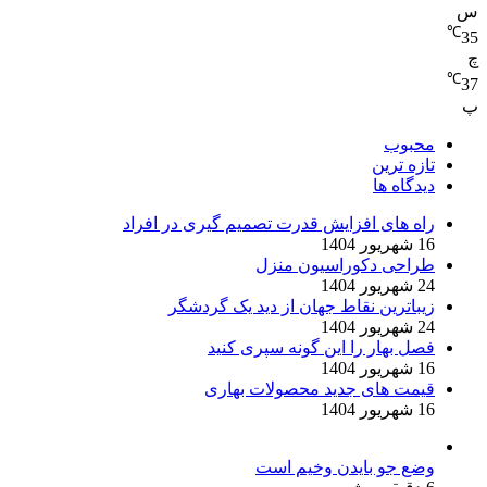
س
℃
35
چ
℃
37
پ
محبوب
تازه ترین
دیدگاه ها
راه های افزایش قدرت تصمیم گیری در افراد
16 شهریور 1404
طراحی دکوراسیون منزل
24 شهریور 1404
زیباترین نقاط جهان از دید یک گردشگر
24 شهریور 1404
فصل بهار را این گونه سپری کنید
16 شهریور 1404
قیمت های جدید محصولات بهاری
16 شهریور 1404
وضع جو بایدن وخیم است