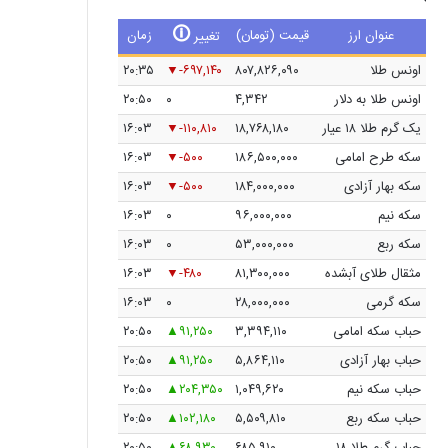
🛈
عنوان ارز
قیمت (تومان)
زمان
تغییر
اونس طلا
۸۰۷,۸۲۶,۰۹۰
-۶۹۷,۱۴۰
۲۰:۳۵
اونس طلا به دلار
۴,۳۴۲
۰
۲۰:۵۰
یک گرم طلا ۱۸ عیار
۱۸,۷۶۸,۱۸۰
-۱۱۰,۸۱۰
۱۶:۰۳
سکه طرح امامی
۱۸۶,۵۰۰,۰۰۰
-۵۰۰
۱۶:۰۳
سکه بهار آزادی
۱۸۴,۰۰۰,۰۰۰
-۵۰۰
۱۶:۰۳
سکه نیم
۹۶,۰۰۰,۰۰۰
۰
۱۶:۰۳
سکه ربع
۵۳,۰۰۰,۰۰۰
۰
۱۶:۰۳
مثقال طلای آبشده
۸۱,۳۰۰,۰۰۰
-۴۸۰
۱۶:۰۳
سکه گرمی
۲۸,۰۰۰,۰۰۰
۰
۱۶:۰۳
حباب سکه امامی
۳,۳۹۴,۱۱۰
۹۱,۲۵۰
۲۰:۵۰
حباب بهار آزادی
۵,۸۶۴,۱۱۰
۹۱,۲۵۰
۲۰:۵۰
حباب سکه نیم
۱,۰۴۹,۶۲۰
۲۰۴,۳۵۰
۲۰:۵۰
حباب سکه ربع
۵,۵۰۹,۸۱۰
۱۰۲,۱۸۰
۲۰:۵۰