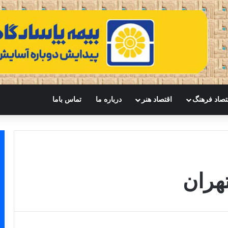
تصاد فرهنگ
اقتصاد هنر
درباره ما
تماس باما
هران