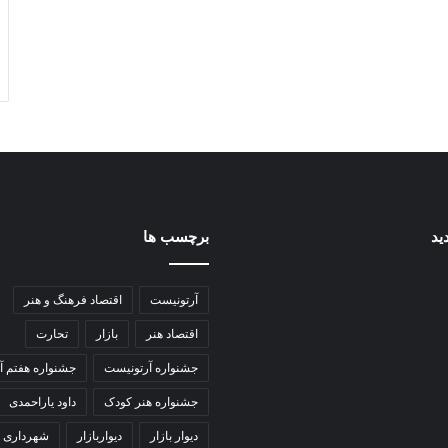
ید
برچسب ها
آرتونیست
اقتصاد فرهنگ و هنر
اقتصاد هنر
بازار
تحارت
جشنواره آرتونیست
جشنواره هفتم آ
جشنواره هنر کودک
داود یاراحمدی
دیوار بازار
دیواربازار
شهرداری