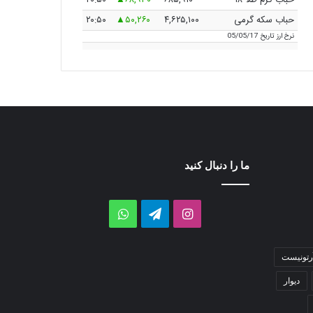
حباب گرم طلا ۱۸
۶۸۵,۹۱۰
۶۸,۹۳۰
۲۰:۵۰
حباب سکه گرمی
۴,۶۲۵,۱۰۰
۵۰,۲۶۰
۲۰:۵۰
نرخ ارز
تاریخ 05/05/17
ما را دنبال کنید
اینستاگرام
تلگرام
واتس
آپ
رتونیست
دیوار