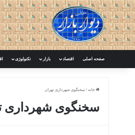
صفحه اصلی
اقتصاد
بازار
تکنولوژی
اق
خانه
/
سخنگوی شهرداری تهران
سخنگوی شهرداری ت