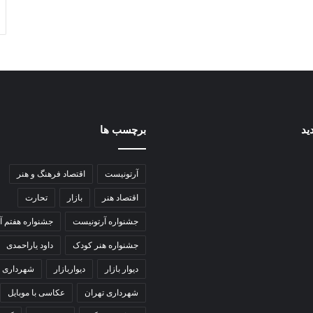
ید
برچسب ها
آرتونیست
اقتصاد فرهنگ و هنر
اقتصاد هنر
بازار
تحارت
جشنواره آرتونیست
جشنواره هفتم آ
جشنواره هنر کودک
داود یاراحمدی
دیوار بازار
دیواربازار
شهرداری
شهرداری تهران
عکاسی با موبایل