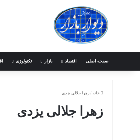
صفحه اصلی
اقتصاد
بازار
تکنولوژی
اق
خانه
/
زهرا جلالی یزدی
زهرا جلالی یزدی