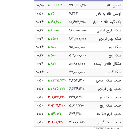
اونس طلا
۷۹۶,۶۱۰,۱۷۰
۹,۲۲۴,۸۱۰
۲۰:۵۸
اونس طلا به دلار
۴,۲۶۳
۷۵
۱۰:۵۰
یک گرم طلا ۱۸ عیار
۱۸,۶۵۲,۷۵۰
۱۹۱,۶۰۰
۲۰:۲۶
سکه طرح امامی
۱۸۶,۰۰۰,۰۰۰
۲,۰۰۰
۲۰:۲۶
سکه بهار آزادی
۱۸۲,۰۰۰,۰۰۰
۱,۵۰۰
۲۰:۲۶
سکه نیم
۹۵,۰۰۰,۰۰۰
۵۰۰
۲۰:۲۶
سکه ربع
۵۳,۰۰۰,۰۰۰
۵۰۰
۲۰:۲۶
مثقال طلای آبشده
۸۰,۸۰۰,۰۰۰
۸۳۰
۲۰:۲۶
سکه گرمی
۲۷,۰۰۰,۰۰۰
۰
۲۰:۲۶
حباب سکه امامی
۲,۶۵۴,۱۳۰
۱,۳۲۵,۷۳۰
۱۰:۵۰
حباب بهار آزادی
۶,۶۲۴,۱۳۰
۱,۸۲۵,۷۳۰
۱۰:۵۰
حباب سکه نیم
۶۶۹,۵۳۰
-۱,۱۶۲,۶۶۰
۱۰:۵۰
حباب سکه ربع
۵,۸۱۹,۷۷۰
-۳۳۱,۳۲۰
۱۰:۵۰
حباب گرم طلا ۱۸
۶۷۴,۲۹۰
۱۴۹,۱۷۰
۱۰:۵۰
حباب سکه گرمی
۳,۷۷۷,۵۶۰
-۴۰۸,۹۲۰
۱۰:۵۰