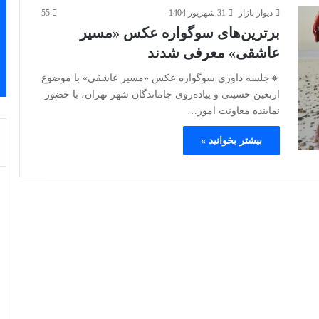
دیوار بازار
31 شهریور 1404
55
برترین‌های سوگواره عکس «مسیر
عاشقی» معرفی شدند
🔸جلسه داوری سوگواره عکس «مسیر عاشقی» با موضوع
اربعین حسینی و پیاده‌روی جاماندگان شهر تهران، با حضور
نماینده معاونت امور…
بیشتر بخوانید »