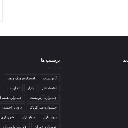
ید
برچسب ها
آرتونیست
اقتصاد فرهنگ و هنر
اقتصاد هنر
بازار
تحارت
جشنواره آرتونیست
جشنواره هفتم آ
جشنواره هنر کودک
داود یاراحمدی
دیوار بازار
دیواربازار
شهرداری
شهرداری تهران
عکاسی با موبایل