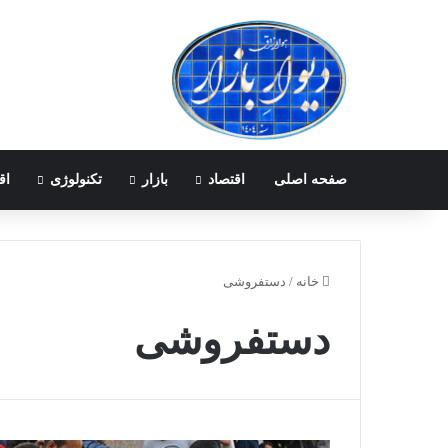
صفحه اصلی
اقتصاد
بازار
تکنولوژی
اق
خانه
/
دستفروشی
دستفروشی