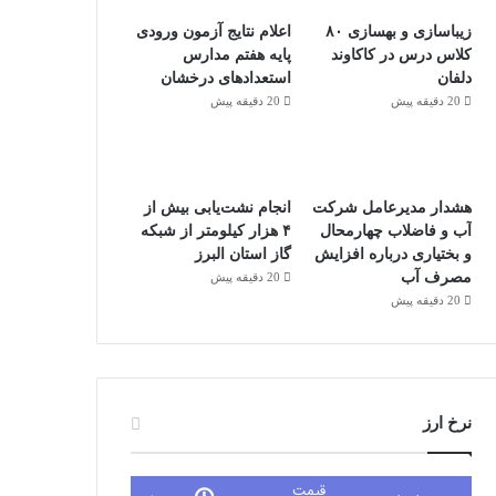
زیباسازی و بهسازی ۸۰
اعلام نتایج آزمون ورودی
کلاس درس در کاکاوند
پایه هفتم مدارس
دلفان
استعداد‌های درخشان
20 دقیقه پیش
20 دقیقه پیش
هشدار مدیرعامل شرکت
انجام نشت‌یابی بیش از
آب و فاضلاب چهارمحال
۴ هزار کیلومتر از شبکه
و بختیاری درباره افزایش
گاز استان البرز
مصرف آب
20 دقیقه پیش
20 دقیقه پیش
نرخ ارز
قیمت