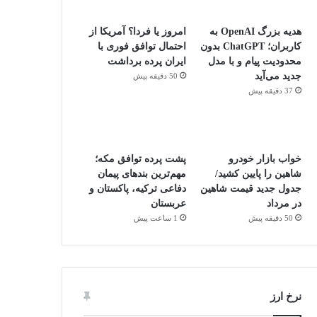
هدیه بزرگ OpenAI به
امروز یا فردا؟ آمریکا از
کاربران؛ ChatGPT بدون
احتمال توافق فوری با
محدودیت پیام و با مدل
ایران پرده برداشت
جدید می‌آید
50 دقیقه پیش
37 دقیقه پیش
خواب بازار خودرو
پشت پرده توافق مکه؛
شاهین را پایین کشید/
مهم‌ترین بندهای پیمان
جدول جدید قیمت شاهین
دفاعی ترکیه، پاکستان و
در مرداد
عربستان
50 دقیقه پیش
1 ساعت پیش
نرخ ارز