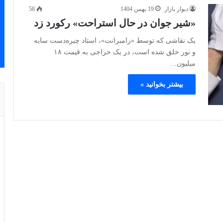
دیوار بازار
19 بهمن 1404
58
«شیر جوان در حال استراحت» رکورد زد
یک نقاشی که توسط «رامبرانت»، استاد چیره‌دست سایه
و نور خلق شده است، در یک حراجی به قیمت ۱۸
میلیون…
بیشتر بخوانید »