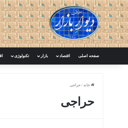
صفحه اصلی
اقتصاد
بازار
تکنولوژی
اق
خانه
/
حراجی
حراجی