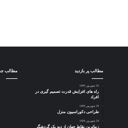
مطالب پر بازدید
مطالب جد
16 شهریور 1404
راه های افزایش قدرت تصمیم گیری در
افراد
24 شهریور 1404
طراحی دکوراسیون منزل
24 شهریور 1404
زیباترین نقاط جهان از دید یک گردشگر