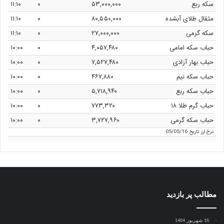
سکه ربع
۵۳,۰۰۰,۰۰۰
۰
۱۱:۱۰
مثقال طلای آبشده
۸۰,۵۵۰,۰۰۰
۰
۱۱:۱۰
سکه گرمی
۲۷,۰۰۰,۰۰۰
۰
۱۱:۱۰
حباب سکه امامی
۴,۰۵۷,۴۸۰
۰
۱۰:۰۰
حباب بهار آزادی
۷,۵۲۷,۴۸۰
۰
۱۰:۰۰
حباب سکه نیم
۴۶۷,۸۸۰
۰
۱۰:۰۰
حباب سکه ربع
۵,۷۱۸,۹۴۰
۰
۱۰:۰۰
حباب گرم طلا ۱۸
۷۷۳,۳۲۰
۰
۱۰:۰۰
حباب سکه گرمی
۳,۷۲۷,۹۶۰
۰
۱۰:۰۰
نرخ ارز
تاریخ 05/05/16
مطالب پر بازدید
16 شهریور 1404