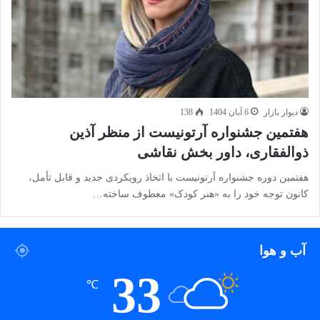
دیوار بازار
6 آبان 1404
138
هفتمین جشنواره آرتونیست از منظر آذین
ذوالفقاری، داور بخش نقاشی
هفتمین دوره جشنواره آرتونیست با اتخاذ رویکردی جدید و قابل تأمل،
کانون توجه خود را به «هنر کودک» معطوف ساخته…
آب و هوا
33
℃