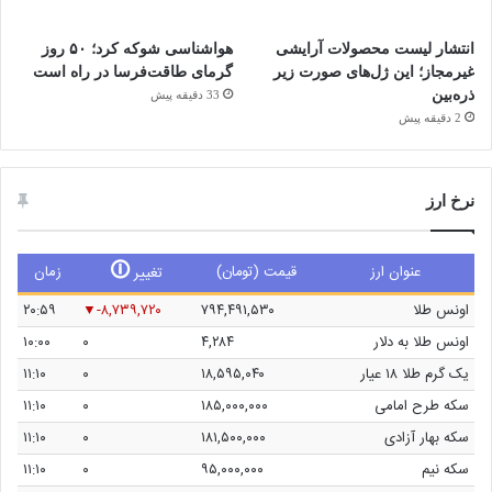
انتشار لیست محصولات آرایشی
هواشناسی شوکه کرد؛ ۵۰ روز
غیرمجاز؛ این ژل‌های صورت زیر
گرمای طاقت‌فرسا در راه است
ذره‌بین
33 دقیقه پیش
2 دقیقه پیش
نرخ ارز
🛈
عنوان ارز
قیمت (تومان)
زمان
تغییر
اونس طلا
۷۹۴,۴۹۱,۵۳۰
-۸,۷۳۹,۷۲۰
۲۰:۵۹
اونس طلا به دلار
۴,۲۸۴
۰
۱۰:۰۰
یک گرم طلا ۱۸ عیار
۱۸,۵۹۵,۰۴۰
۰
۱۱:۱۰
سکه طرح امامی
۱۸۵,۰۰۰,۰۰۰
۰
۱۱:۱۰
سکه بهار آزادی
۱۸۱,۵۰۰,۰۰۰
۰
۱۱:۱۰
سکه نیم
۹۵,۰۰۰,۰۰۰
۰
۱۱:۱۰