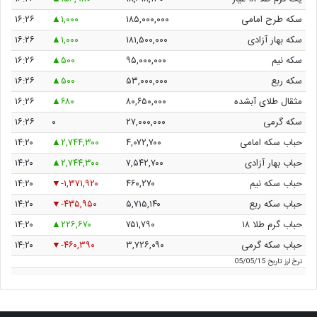
سکه طرح امامی
۱۸۵,۰۰۰,۰۰۰
۱,۰۰۰
۱۶:۲۶
سکه بهار آزادی
۱۸۱,۵۰۰,۰۰۰
۱,۰۰۰
۱۶:۲۶
سکه نیم
۹۵,۰۰۰,۰۰۰
۵۰۰
۱۶:۲۶
سکه ربع
۵۳,۰۰۰,۰۰۰
۵۰۰
۱۶:۲۶
مثقال طلای آبشده
۸۰,۶۵۰,۰۰۰
۶۸۰
۱۶:۲۶
سکه گرمی
۲۷,۰۰۰,۰۰۰
۰
۱۶:۲۶
حباب سکه امامی
۴,۰۷۲,۷۰۰
۲,۷۴۴,۳۰۰
۱۴:۲۰
حباب بهار آزادی
۷,۵۴۲,۷۰۰
۲,۷۴۴,۳۰۰
۱۴:۲۰
حباب سکه نیم
۴۶۰,۲۷۰
-۱,۳۷۱,۹۲۰
۱۴:۲۰
حباب سکه ربع
۵,۷۱۵,۱۴۰
-۴۳۵,۹۵۰
۱۴:۲۰
حباب گرم طلا ۱۸
۷۵۱,۷۹۰
۲۲۶,۶۷۰
۱۴:۲۰
حباب سکه گرمی
۳,۷۲۶,۰۹۰
-۴۶۰,۳۹۰
۱۴:۲۰
نرخ ارز
تاریخ 05/05/15