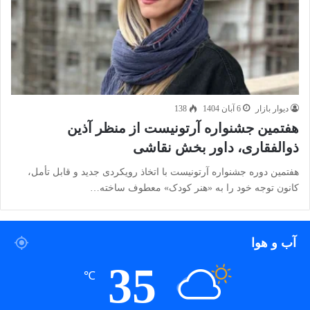
دیوار بازار
6 آبان 1404
138
هفتمین جشنواره آرتونیست از منظر آذین
ذوالفقاری، داور بخش نقاشی
هفتمین دوره جشنواره آرتونیست با اتخاذ رویکردی جدید و قابل تأمل،
کانون توجه خود را به «هنر کودک» معطوف ساخته…
آب و هوا
35
℃