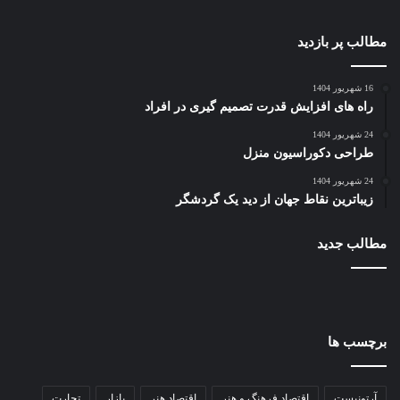
مطالب پر بازدید
16 شهریور 1404
راه های افزایش قدرت تصمیم گیری در افراد
24 شهریور 1404
طراحی دکوراسیون منزل
24 شهریور 1404
زیباترین نقاط جهان از دید یک گردشگر
مطالب جدید
برچسب ها
آرتونیست
اقتصاد فرهنگ و هنر
اقتصاد هنر
بازار
تحارت