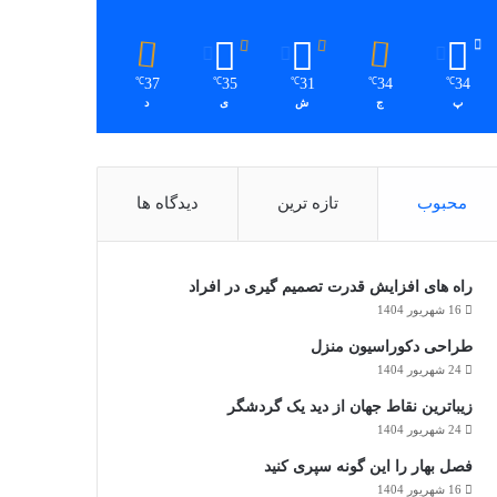
37
35
31
34
34
℃
℃
℃
℃
℃
پ
ج
ش
ی
د
محبوب
تازه ترین
دیدگاه ها
راه های افزایش قدرت تصمیم گیری در افراد
16 شهریور 1404
طراحی دکوراسیون منزل
24 شهریور 1404
زیباترین نقاط جهان از دید یک گردشگر
24 شهریور 1404
فصل بهار را این گونه سپری کنید
16 شهریور 1404