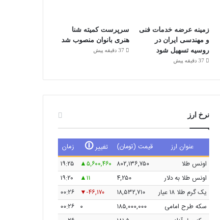
زمینه عرضه خدمات فنی
سرپرست کمیته شنا
و مهندسی ایران در
هنری بانوان منصوب شد
روسیه تسهیل شود
37 دقیقه پیش
37 دقیقه پیش
نرخ ارز
🛈
عنوان ارز
قیمت (تومان)
زمان
تغییر
اونس طلا
۸۰۲,۱۳۶,۷۵۰
۵,۶۰۰,۴۶۰
۱۹:۲۵
اونس طلا به دلار
۴,۲۵۰
۱۱
۱۹:۲۰
یک گرم طلا ۱۸ عیار
۱۸,۵۳۲,۷۱۰
-۴۶,۱۷۰
۰۰:۲۶
سکه طرح امامی
۱۸۵,۰۰۰,۰۰۰
۰
۰۰:۲۶