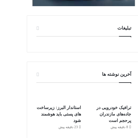
تبلیغات
آخرین نوشته ها
ترافیک خودرویی در
استاندار البرز: زیرساخت
جاده‌های مازندران
های پستی باید هوشمند
پرحجم است
شود
8 دقیقه پیش
23 دقیقه پیش