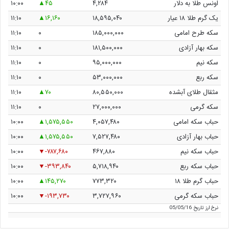
اونس طلا به دلار
۴,۲۸۴
۴۵
۱۰:۰۰
یک گرم طلا ۱۸ عیار
۱۸,۵۹۵,۰۴۰
۱۶,۱۶۰
۱۱:۱۰
سکه طرح امامی
۱۸۵,۰۰۰,۰۰۰
۰
۱۱:۱۰
سکه بهار آزادی
۱۸۱,۵۰۰,۰۰۰
۰
۱۱:۱۰
سکه نیم
۹۵,۰۰۰,۰۰۰
۰
۱۱:۱۰
سکه ربع
۵۳,۰۰۰,۰۰۰
۰
۱۱:۱۰
مثقال طلای آبشده
۸۰,۵۵۰,۰۰۰
۷۰
۱۱:۱۰
سکه گرمی
۲۷,۰۰۰,۰۰۰
۰
۱۱:۱۰
حباب سکه امامی
۴,۰۵۷,۴۸۰
۱,۵۷۵,۵۵۰
۱۰:۰۰
حباب بهار آزادی
۷,۵۲۷,۴۸۰
۱,۵۷۵,۵۵۰
۱۰:۰۰
حباب سکه نیم
۴۶۷,۸۸۰
-۷۸۷,۶۸۰
۱۰:۰۰
حباب سکه ربع
۵,۷۱۸,۹۴۰
-۳۹۳,۸۴۰
۱۰:۰۰
حباب گرم طلا ۱۸
۷۷۳,۳۲۰
۱۴۵,۲۷۰
۱۰:۰۰
حباب سکه گرمی
۳,۷۲۷,۹۶۰
-۱۹۳,۷۳۰
۱۰:۰۰
نرخ ارز
تاریخ 05/05/16