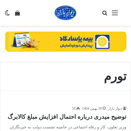
منو
جستجو برای
تغی
مشاهده 
تورم
دیوار بازار
29 بهمن 1404
58
توضیح میدری درباره احتمال افزایش مبلغ کالابرگ
وزیر تعاون، کار و رفاه اجتماعی در حاشیه نشست دولت به خبرنگاران