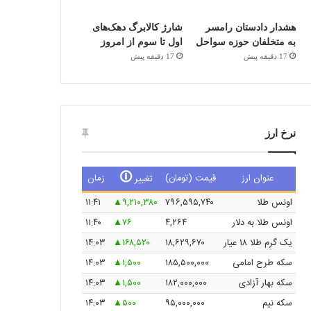
هشدار دادستان رامسر
شارژ کالابرگ دهک‌های
به متخلفان حوزه سواحل
اول تا سوم از امروز
17 دقیقه پیش
17 دقیقه پیش
نرخ ارز
🛈
عنوان ارز
قیمت (تومان)
زمان
تغییر
اونس طلا
۷۹۶,۵۹۵,۷۴۰
۹,۲۱۰,۳۸۰
۱۱:۴۱
اونس طلا به دلار
۴,۲۶۴
۷۶
۱۱:۴۰
یک گرم طلا ۱۸ عیار
۱۸,۶۲۹,۶۷۰
۱۶۸,۵۲۰
۱۴:۰۳
سکه طرح امامی
۱۸۵,۵۰۰,۰۰۰
۱,۵۰۰
۱۴:۰۳
سکه بهار آزادی
۱۸۲,۰۰۰,۰۰۰
۱,۵۰۰
۱۴:۰۳
سکه نیم
۹۵,۰۰۰,۰۰۰
۵۰۰
۱۴:۰۳