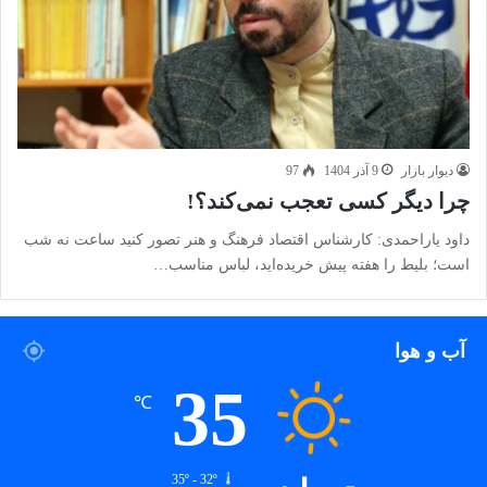
دیوار بازار
9 آذر 1404
97
چرا دیگر کسی تعجب نمی‌کند؟!
داود یاراحمدی: کارشناس اقتصاد فرهنگ و هنر تصور کنید ساعت نه شب
است؛ بلیط را هفته پیش خریده‌اید، لباس مناسب…
آب و هوا
35
℃
35º - 32º