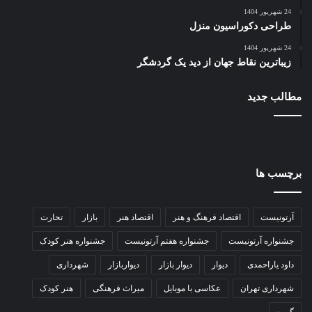
24 شهریور 1404
طراحی دکوراسیون منزل
24 شهریور 1404
زیباترین نقاط جهان از دید یک گردشگر
مطالب جدید
برچسب ها
آرتونیست
اقتصاد فرهنگ و هنر
اقتصاد هنر
بازار
تحارت
جشنواره آرتونیست
جشنواره هفتم آرتونیست
جشنواره هنر کودک
داود یاراحمدی
دیوار
دیوار بازار
دیواربازار
شهرداری
شهرداری تهران
عکاسی با موبایل
میراث فرهنگی
هنر کودک
گروه