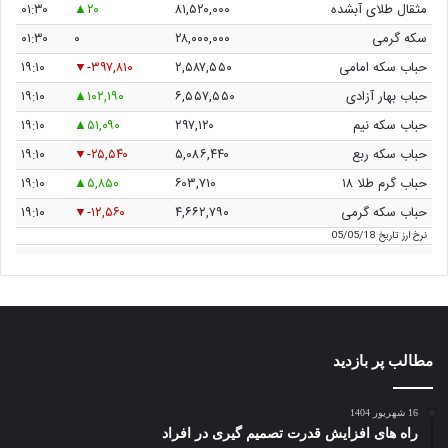
مثقال طلای آبشده
۸۱,۵۲۰,۰۰۰
۲۰
۰۱:۳۰
سکه گرمی
۲۸,۰۰۰,۰۰۰
۰
۰۱:۳۰
حباب سکه امامی
۲,۵۸۷,۵۵۰
-۳۹۷,۸۱۰
۱۹:۱۰
حباب بهار آزادی
۶,۵۵۷,۵۵۰
۱۰۲,۱۹۰
۱۹:۱۰
حباب سکه نیم
۲۹۷,۱۲۰
۵۱,۰۹۰
۱۹:۱۰
حباب سکه ربع
۵,۰۸۶,۴۴۰
-۲۵,۵۴۰
۱۹:۱۰
حباب گرم طلا ۱۸
۶۰۳,۷۱۰
۵,۸۵۰
۱۹:۱۰
حباب سکه گرمی
۴,۶۶۲,۷۹۰
-۱۲,۵۶۰
۱۹:۱۰
نرخ ارز
تاریخ 05/05/18
مطالب پر بازدید
16 شهریور 1404
راه های افزایش قدرت تصمیم گیری در افراد