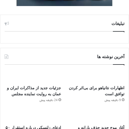
تبلیغات
آخرین نوشته ها
اظهارات نتانیاهو برای بی‌اثر کردن
جزئیات جدید از مذاکرات ایران و
توافق است
عمان به روایت نماینده مجلس
9 دقیقه پیش
24 دقیقه پیش
آغاز موج جدید حذف یارانه و
ادعای زلنسکی درباره استقرار ۵۰