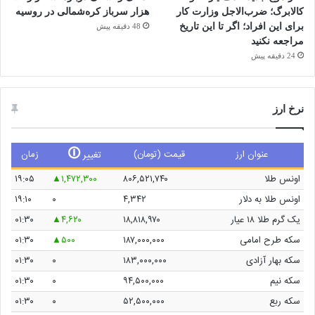
کالابرگ؛ ضرب‌الاجل وزارت کار
هزار سرباز کره‌شمالی در روسیه
برای این افراد؛ اگر تا این تاریخ
48 دقیقه پیش
مراجعه نکنید
24 دقیقه پیش
نرخ ارز
🛈
عنوان ارز
قیمت (تومان)
زمان
تغییر
اونس طلا
۸۰۶,۵۲۱,۷۴۰
۱,۴۷۲,۳۰۰
۱۹:۰۵
اونس طلا به دلار
۴,۳۴۲
۰
۱۹:۱۰
یک گرم طلا ۱۸ عیار
۱۸,۸۱۸,۹۷۰
۴,۶۲۰
۰۱:۳۰
سکه طرح امامی
۱۸۷,۰۰۰,۰۰۰
۵۰۰
۰۱:۳۰
سکه بهار آزادی
۱۸۳,۰۰۰,۰۰۰
۰
۰۱:۳۰
سکه نیم
۹۴,۵۰۰,۰۰۰
۰
۰۱:۳۰
سکه ربع
۵۲,۵۰۰,۰۰۰
۰
۰۱:۳۰