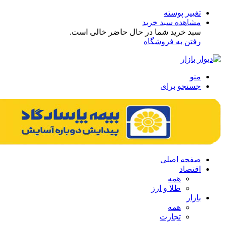
تغییر پوسته
مشاهده سبد خرید
سبد خرید شما در حال حاضر خالی است.
رفتن به فروشگاه
منو
جستجو برای
صفحه اصلی
اقتصاد
همه
طلا و ارز
بازار
همه
تجارت