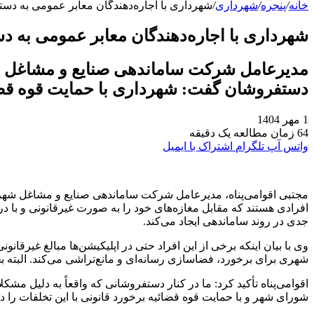
خانه
/
پنجره
/
شهرداری
/
شهرداری با اجاره‌دهندگان معابر عمومی به دس
شهرداری با اجاره‌دهندگان معابر عمومی به د
مدیرعامل شرکت ساماندهی صنایع و مشاغل شهر
دستفروشان گفت: شهرداری با حمایت قوه قضائی
1 مهر 1404
64
زمان مطالعه یک دقیقه
واتس آپ
تلگرام
اشتراک با ایمیل
مجتبی اقوامی‌پناه، مدیرعامل شرکت ساماندهی صنایع و مشاغل شهر ت
افرادی هستند که مقابل مغازه‌های خود را به صورت غیرقانونی و با د
جدی در روند ساماندهی ایجاد می‌کند.
وی با بیان اینکه برخی از این افراد حتی در اپلیکیشن‌ها مبالغ غیرقا
شهری برای برخورد، فضاسازی رسانه‌ای و مانع‌تراشی می‌کند. البته ب
اقوامی‌پناه تأکید کرد: ما در کنار دستفروشانی که واقعاً به دلیل مش
شورای شهر و با حمایت قوه قضائیه برخورد قانونی با این تخلفات را در