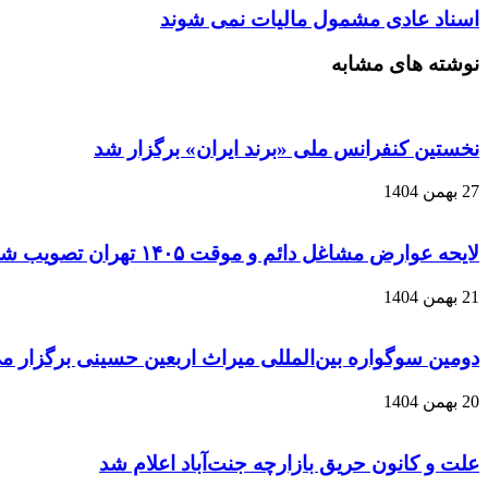
اسناد عادی مشمول مالیات نمی شوند
نوشته های مشابه
نخستین کنفرانس ملی «برند ایران» برگزار شد
27 بهمن 1404
لایحه عوارض مشاغل دائم و موقت ۱۴۰۵ تهران تصویب شد
21 بهمن 1404
دومین سوگواره بین‌المللی میراث اربعین حسینی برگزار م
20 بهمن 1404
علت و کانون حریق بازارچه جنت‌آباد اعلام شد