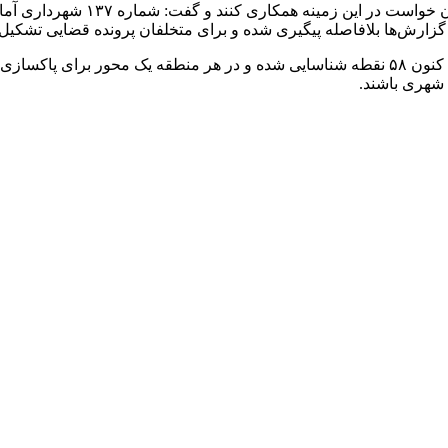
مدیرعامل شرکت ساماندهی صنایع و
گزارش‌ها بلافاصله پیگیری شده و برای متخلفان پرونده قضایی تشکیل
وی با اشاره به طرح ساماندهی ۱۰۴ نقطه در شهر تهران، ادامه داد: تا کنون ۵۸ نقطه شناسایی ش
 شهری باشند.