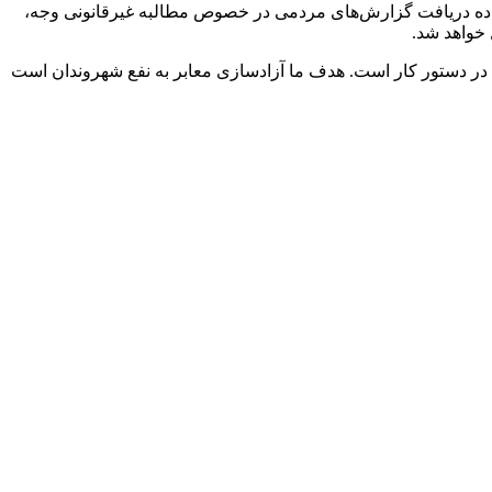
 مشاغل شهر تهران از شهروندان خواست در این زمینه همکاری کنند و گفت: شماره ۱۳۷ شهرداری آماده دریافت گزارش‌های مردمی در خصوص مطالبه غیرقانونی وجه،
 خواهد شد.
ده و در هر منطقه یک محور برای پاکسازی در دستور کار است. هدف ما آزادسازی معابر به نفع شهروندان است