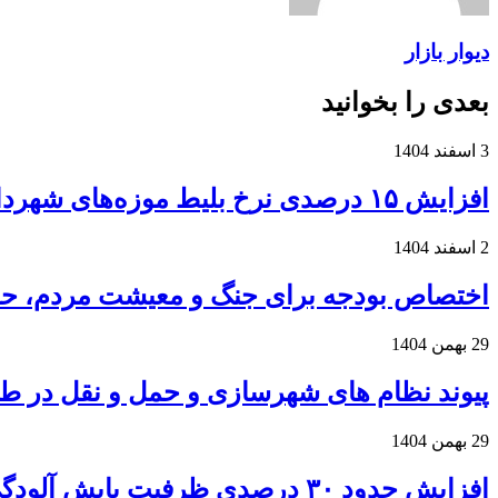
دیوار بازار
بعدی را بخوانید
3 اسفند 1404
افزایش ۱۵ درصدی نرخ بلیط موزه‌های شهرداری تهران
2 اسفند 1404
اختصاص بودجه برای جنگ و معیشت مردم، حق م
29 بهمن 1404
پیوند نظام های شهرسازی و حمل و نقل در طرح TOD شکل می 
29 بهمن 1404
افزایش حدود ۳۰ درصدی ظرفیت پایش آلودگی هوا