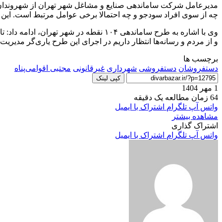
چه از سوی افراد سودجو و چه احتمالا برخی عوامل مرتبط است. این 
و از مردم و رسانه‌ها انتظار داریم در اجرای این طرح یاری‌گر مدیریت
برچسب ها
دستفروشان
دستفروشی
شهرداری
غیرقانونی
مجتبی اقوامی‌پناه
کپی لینک
1 مهر 1404
64
زمان مطالعه یک دقیقه
واتس آپ
تلگرام
اشتراک با ایمیل
مشاهده بیشتر
اشتراک گذاری
واتس آپ
تلگرام
اشتراک با ایمیل