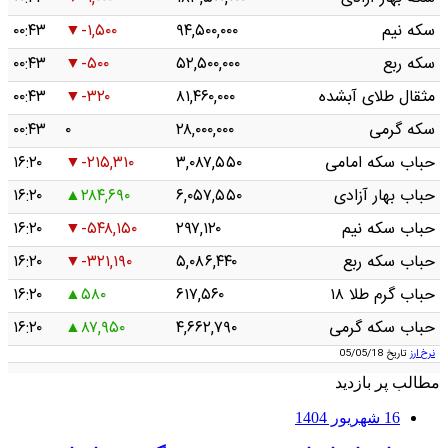
سکه نیم
۹۴,۵۰۰,۰۰۰
-۱,۵۰۰
۰۰:۴۳
سکه ربع
۵۲,۵۰۰,۰۰۰
-۵۰۰
۰۰:۴۳
مثقال طلای آبشده
۸۱,۴۶۰,۰۰۰
-۳۲۰
۰۰:۴۳
سکه گرمی
۲۸,۰۰۰,۰۰۰
۰
۰۰:۴۳
حباب سکه امامی
۳,۰۸۷,۵۵۰
-۲۱۵,۳۱۰
۱۶:۲۰
حباب بهار آزادی
۶,۰۵۷,۵۵۰
۲۸۴,۶۹۰
۱۶:۲۰
حباب سکه نیم
۲۹۷,۱۲۰
-۵۴۸,۱۵۰
۱۶:۲۰
حباب سکه ربع
۵,۰۸۶,۴۴۰
-۳۲۱,۱۹۰
۱۶:۲۰
حباب گرم طلا ۱۸
۶۱۷,۵۶۰
۵۸۰
۱۶:۲۰
حباب سکه گرمی
۴,۶۶۲,۷۹۰
۸۷,۹۵۰
۱۶:۲۰
نرخ ارز
تاریخ 05/05/18
مطالب پر بازدید
16 شهریور 1404