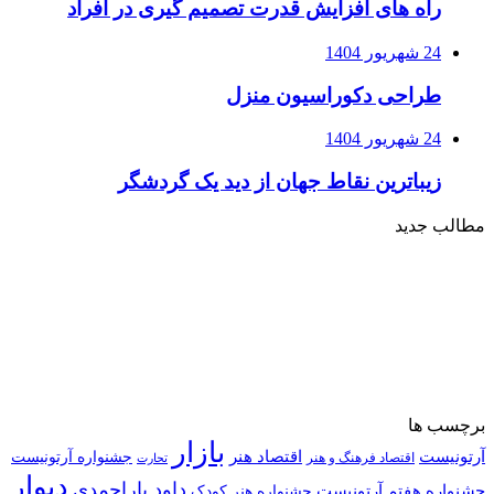
راه های افزایش قدرت تصمیم گیری در افراد
24 شهریور 1404
طراحی دکوراسیون منزل
24 شهریور 1404
زیباترین نقاط جهان از دید یک گردشگر
مطالب جدید
برچسب ها
بازار
آرتونیست
اقتصاد هنر
جشنواره آرتونیست
اقتصاد فرهنگ و هنر
تحارت
دیوار
داود یاراحمدی
جشنواره هفتم آرتونیست
جشنواره هنر کودک