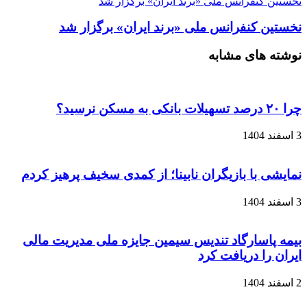
نخستین کنفرانس ملی «برند ایران» برگزار شد
نخستین کنفرانس ملی «برند ایران» برگزار شد
نوشته های مشابه
چرا ۲۰ درصد تسهیلات بانکی به مسکن نرسید؟
3 اسفند 1404
نمایشی با بازیگران نابینا؛ از کمدی سخیف پرهیز کردم
3 اسفند 1404
بیمه پاسارگاد تندیس سیمین جایزه ملی مدیریت مالی
ایران را دریافت کرد
2 اسفند 1404