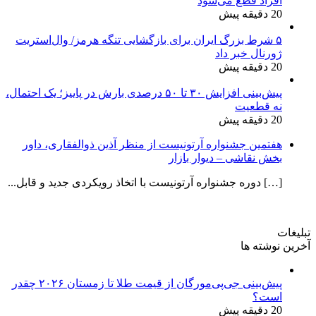
افراد قطع می‌شود
20 دقیقه پیش
۵ شرط بزرگ ایران برای بازگشایی تنگه هرمز/ وال‌استریت
ژورنال خبر داد
20 دقیقه پیش
پیش‌بینی افزایش ۳۰ تا ۵۰ درصدی بارش در پاییز؛ یک احتمال،
نه قطعیت
20 دقیقه پیش
هفتمین جشنواره آرتونیست از منظر آذین ذوالفقاری، داور
بخش نقاشی – دیوار بازار
[…] دوره جشنواره آرتونیست با اتخاذ رویکردی جدید و قابل...
تبلیغات
آخرین نوشته ها
پیش‌بینی جی‌پی‌مورگان از قیمت طلا تا زمستان ۲۰۲۶ چقدر
است؟
20 دقیقه پیش