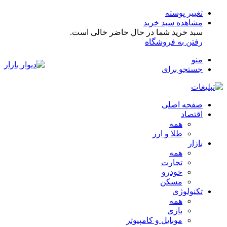
تغییر پوسته
مشاهده سبد خرید
سبد خرید شما در حال حاضر خالی است.
رفتن به فروشگاه
منو
جستجو برای
صفحه اصلی
اقتصاد
همه
طلا و ارز
بازار
همه
تجارت
خودرو
مسکن
تکنولوژی
همه
بازی
موبایل و کامپیوتر