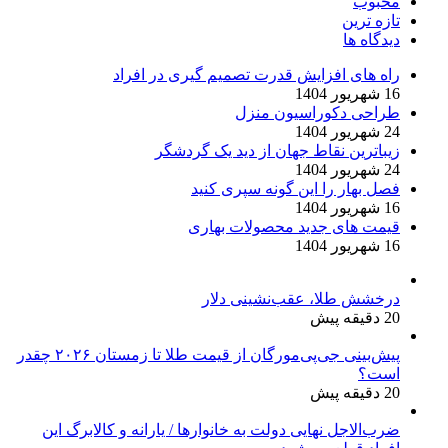
محبوب
تازه ترین
دیدگاه ها
راه های افزایش قدرت تصمیم گیری در افراد
16 شهریور 1404
طراحی دکوراسیون منزل
24 شهریور 1404
زیباترین نقاط جهان از دید یک گردشگر
24 شهریور 1404
فصل بهار را این گونه سپری کنید
16 شهریور 1404
قیمت های جدید محصولات بهاری
16 شهریور 1404
درخشش طلا، عقب‌نشینی دلار
20 دقیقه پیش
پیش‌بینی جی‌پی‌مورگان از قیمت طلا تا زمستان ۲۰۲۶ چقدر
است؟
20 دقیقه پیش
ضرب‌الاجل نهایی دولت به خانوارها / یارانه و کالابرگ این