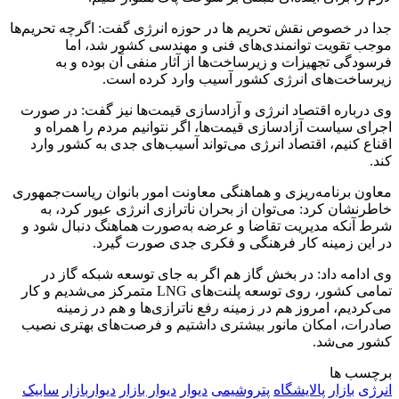
جدا در خصوص نقش تحریم‌ ها در حوزه انرژی گفت: اگرچه تحریم‌ها
موجب تقویت توانمندی‌های فنی و مهندسی کشور شد، اما
فرسودگی تجهیزات و زیرساخت‌ها از آثار منفی آن بوده و به
زیرساخت‌های انرژی کشور آسیب وارد کرده است.
وی درباره اقتصاد انرژی و آزادسازی قیمت‌ها نیز گفت: در صورت
اجرای سیاست آزادسازی قیمت‌ها، اگر نتوانیم مردم را همراه و
اقناع کنیم، اقتصاد انرژی می‌تواند آسیب‌های جدی به کشور وارد
کند.
معاون برنامه‌ریزی و هماهنگی معاونت امور بانوان ریاست‌جمهوری
خاطرنشان کرد: می‌توان از بحران ناترازی انرژی عبور کرد، به
شرط آنکه مدیریت تقاضا و عرضه به‌صورت هماهنگ دنبال شود و
در این زمینه کار فرهنگی و فکری جدی صورت گیرد.
وی ادامه داد: در بخش گاز هم اگر به جای توسعه شبکه گاز در
تمامی کشور، روی توسعه پلنت‌های LNG متمرکز می‌شدیم و کار
می‌کردیم، امروز هم در زمینه رفع ناترازی‌ها و هم در زمینه
صادرات، امکان مانور بیشتری داشتیم و فرصت‌های بهتری نصیب
کشور می‌شد.
برچسب ها
انرژی
بازار
پالایشگاه
پتروشیمی
دیوار
دیوار بازار
دیواربازار
سابیک